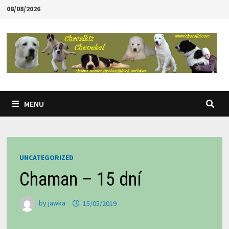
Skip
08/08/2026
to
content
MENU
UNCATEGORIZED
Chaman – 15 dní
by
jawka
15/05/2019