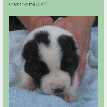
Chamanko má 15 dní: